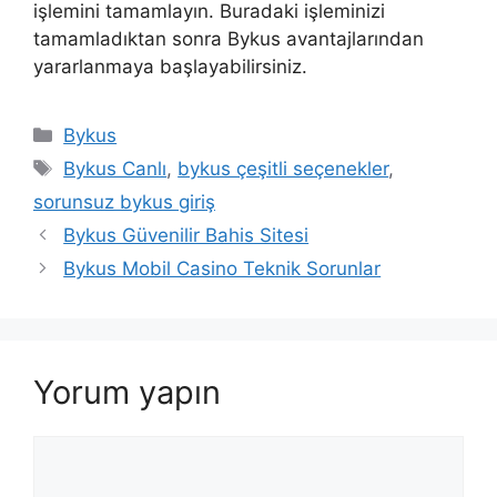
işlemini tamamlayın. Buradaki işleminizi
tamamladıktan sonra Bykus avantajlarından
yararlanmaya başlayabilirsiniz.
Kategoriler
Bykus
Etiketler
Bykus Canlı
,
bykus çeşitli seçenekler
,
sorunsuz bykus giriş
Yazı
Bykus Güvenilir Bahis Sitesi
dolaşımı
Bykus Mobil Casino Teknik Sorunlar
Yorum yapın
Yorum