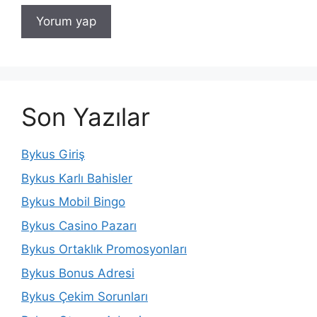
Son Yazılar
Bykus Giriş
Bykus Karlı Bahisler
Bykus Mobil Bingo
Bykus Casino Pazarı
Bykus Ortaklık Promosyonları
Bykus Bonus Adresi
Bykus Çekim Sorunları