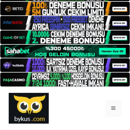
İçeriğe
atla
Menü