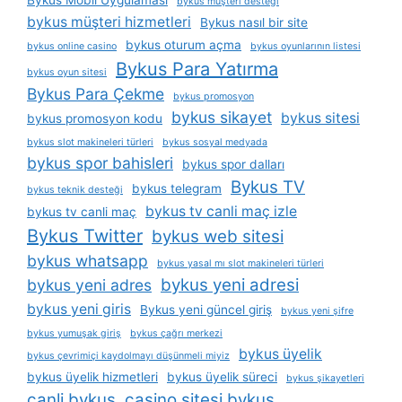
Bykus Mobil Uygulaması
bykus müşteri desteği
bykus müşteri hizmetleri
Bykus nasıl bir site
bykus oturum açma
bykus online casino
bykus oyunlarının listesi
Bykus Para Yatırma
bykus oyun sitesi
Bykus Para Çekme
bykus promosyon
bykus sikayet
bykus sitesi
bykus promosyon kodu
bykus slot makineleri türleri
bykus sosyal medyada
bykus spor bahisleri
bykus spor dalları
Bykus TV
bykus telegram
bykus teknik desteği
bykus tv canli maç izle
bykus tv canli maç
Bykus Twitter
bykus web sitesi
bykus whatsapp
bykus yasal mı slot makineleri türleri
bykus yeni adresi
bykus yeni adres
bykus yeni giris
Bykus yeni güncel giriş
bykus yeni şifre
bykus yumuşak giriş
bykus çağrı merkezi
bykus üyelik
bykus çevrimiçi kaydolmayı düşünmeli miyiz
bykus üyelik hizmetleri
bykus üyelik süreci
bykus şikayetleri
canli bykus
casino sitesi bykus