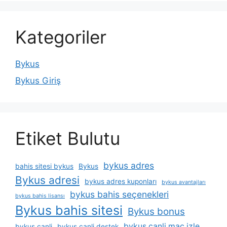
Kategoriler
Bykus
Bykus Giriş
Etiket Bulutu
bykus adres
bahis sitesi bykus
Bykus
Bykus adresi
bykus adres kuponları
bykus avantajları
bykus bahis seçenekleri
bykus bahis lisansı
Bykus bahis sitesi
Bykus bonus
bykus canli maç izle
bykus canli
bykus canli destek