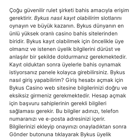
Çoğu güvenilir rulet şirketi bahis amacıyla erişim
gerektirir.
Bykus nasıl kayıt olabilirim
slotlarını
oynayın ve büyük kazanın. Bykus dünyanın en
ünlü yüksek oranlı casino bahis sitelerinden
biridir. Bykus kayıt olabilmek için öncelikle üye
olmanız ve istenen üyelik bilgilerini dürüst ve
anlaşılır bir şekilde doldurmanız gerekmektedir.
Kayıt olduktan sonra üyelerle bahis oynamak
istiyorsanız panele kolayca girebilirsiniz. Bykus
nasıl giriş yapabilirim? Giriş hesabı açmak için
Bykus Casino web sitesine bilgilerinizi doğru ve
eksiksiz girmeniz gerekmektedir. Hesap açmak
için başvuru sahiplerinin gerekli bilgileri
sağlaması gerekir. Bu bilgiler adınızı, telefon
numaranızı ve e-posta adresinizi içerir.
Bilgilerinizi ekleyip onayınızı onayladıktan sonra
Gönder butonuna tıklayarak Bykus üyelik