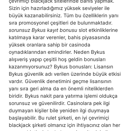
çevrimiçi blackjack sitelerinde bahis yapmak.
Sizin için hazırladığımız yüksek seviyeler ile
büyük kazanabilirsiniz. Tüm bu özelliklerin yanı
sıra promosyonel çeşitleri de bulunmaktadır.
sorunsuz Bykus kayıt bonusu
slot etkinliklerine
katılmaya karar verenler, bahis piyasasında
yüksek oranlara sahip bir casinoda
oynadıklarından emindirler. Neden Bykus
alışveriş yapıp çeşitli hoş geldin bonusları
kazanmıyorsunuz? Bykus bonusları: Lisansın
Bykus güvenlik adı verilen üzerinde büyük etkisi
vardır. Güvenlik denetimini geçme lisansının
yanı sıra geri alma da en önemli niteliklerden
biridir. Bykus nakit para yatırma işlemi oldukça
sorunsuz ve güvenilirdir. Casinolara pek ilgi
duymayan kişiler bile yeniden ilgi duymaya
başlayabilir. Bu rulet şirketi, en iyi çevrimiçi
blackjack şirketi olmanız için ihtiyacınız olan her