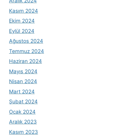
Aralık 2024
Kasım 2024
Ekim 2024
Eylül 2024
Ağustos 2024
Temmuz 2024
Haziran 2024
Mayıs 2024
Nisan 2024
Mart 2024
Şubat 2024
Ocak 2024
Aralık 2023
Kasım 2023