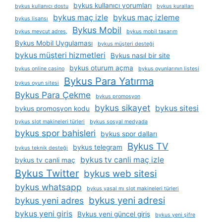
bykus kullanıcı yorumları
bykus kullanıcı dostu
bykus kuralları
bykus maç izle
bykus maç izleme
bykus lisansı
Bykus Mobil
bykus mevcut adres,
bykus mobil tasarım
Bykus Mobil Uygulaması
bykus müşteri desteği
bykus müşteri hizmetleri
Bykus nasıl bir site
bykus oturum açma
bykus online casino
bykus oyunlarının listesi
Bykus Para Yatırma
bykus oyun sitesi
Bykus Para Çekme
bykus promosyon
bykus sikayet
bykus sitesi
bykus promosyon kodu
bykus slot makineleri türleri
bykus sosyal medyada
bykus spor bahisleri
bykus spor dalları
Bykus TV
bykus telegram
bykus teknik desteği
bykus tv canli maç izle
bykus tv canli maç
Bykus Twitter
bykus web sitesi
bykus whatsapp
bykus yasal mı slot makineleri türleri
bykus yeni adresi
bykus yeni adres
bykus yeni giris
Bykus yeni güncel giriş
bykus yeni şifre