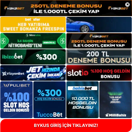
×
BYKUS GİRİŞ İÇİN TIKLAYINIZ!