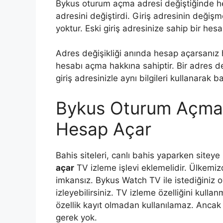
Bykus oturum açma adresi değiştiğinde he
adresini değiştirdi. Giriş adresinin deği
yoktur. Eski giriş adresinize sahip bir hesap
Adres değişikliği anında hesap açarsanız h
hesabı açma hakkına sahiptir. Bir adres de
giriş adresinizle aynı bilgileri kullanarak
Bykus Oturum Açma 
Hesap Açar
Bahis siteleri, canlı bahis yaparken siteye
açar
TV izleme işlevi eklemelidir. Ülke
imkansız. Bykus Watch TV ile istediğiniz
izleyebilirsiniz. TV izleme özelliğini kull
özellik kayıt olmadan kullanılamaz. Ancak 
gerek yok.