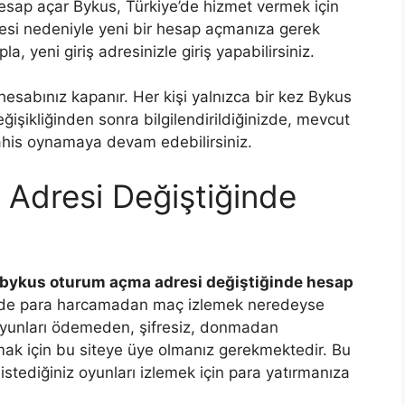
sap açar Bykus, Türkiye’de hizmet vermek için
şmesi nedeniyle yeni bir hesap açmanıza gerek
la, yeni giriş adresinizle giriş yapabilirsiniz.
esabınız kapanır. Her kişi yalnızca bir kez Bykus
ğişikliğinden sonra bilgilendirildiğinizde, mevcut
 bahis oynamaya devam edebilirsiniz.
Adresi Değiştiğinde
bykus oturum açma adresi değiştiğinde hesap
mizde para harcamadan maç izlemek neredeyse
 oyunları ödemeden, şifresiz, donmadan
anmak için bu siteye üye olmanız gerekmektedir. Bu
istediğiniz oyunları izlemek için para yatırmanıza