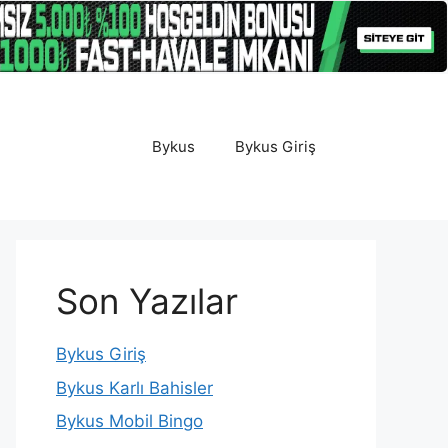
Bykus
Bykus Giriş
Son Yazılar
Bykus Giriş
Bykus Karlı Bahisler
Bykus Mobil Bingo