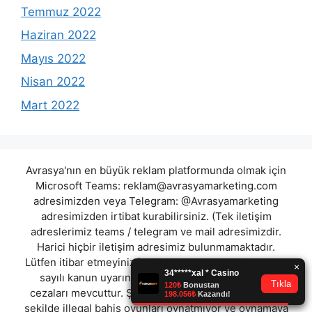
Temmuz 2022
Haziran 2022
Mayıs 2022
Nisan 2022
Mart 2022
Avrasya'nın en büyük reklam platformunda olmak için
Microsoft Teams:
reklam@avrasyamarketing.com
adresimizden veya Telegram: @Avrasyamarketing
adresimizden irtibat kurabilirsiniz. (Tek iletişim
adreslerimiz teams / telegram ve mail adresimizdir.
Harici hiçbir iletişim adresimiz bulunmamaktadır.
Lütfen itibar etmeyiniz.) Türkiye yasalarına göre 7258
sayılı kanun uyarınca yasa dışı bahis oynamanın
cezaları mevcuttur. Şu an bulunduğunuz site hiç bir
şekilde illegal bahis oyunları oynatmıyor ve oynamaya