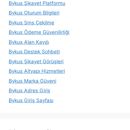
Bykus Şikayet Platformu
Bykus Oturum Bilgileri
Bykus Sms Çekilme
Bykus Ödeme Güvenilirliği
Bykus Alan Kaydı
Bykus Destek Sohbeti
Bykus Şikayet Görüşleri
Bykus Altyapı Hizmetleri
Bykus Marka Güveni
Bykus Adres Giriş
Bykus Giriş Sayfası