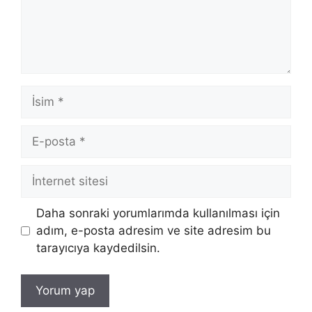
İsim
E-
posta
İnternet
sitesi
Daha sonraki yorumlarımda kullanılması için
adım, e-posta adresim ve site adresim bu
tarayıcıya kaydedilsin.