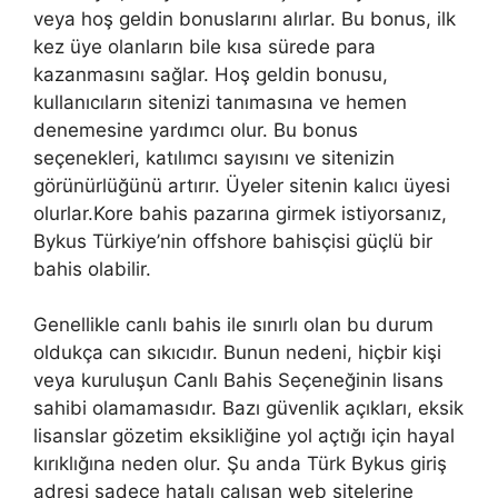
veya hoş geldin bonuslarını alırlar. Bu bonus, ilk
kez üye olanların bile kısa sürede para
kazanmasını sağlar. Hoş geldin bonusu,
kullanıcıların sitenizi tanımasına ve hemen
denemesine yardımcı olur. Bu bonus
seçenekleri, katılımcı sayısını ve sitenizin
görünürlüğünü artırır. Üyeler sitenin kalıcı üyesi
olurlar.Kore bahis pazarına girmek istiyorsanız,
Bykus Türkiye’nin offshore bahisçisi güçlü bir
bahis olabilir.
Genellikle canlı bahis ile sınırlı olan bu durum
oldukça can sıkıcıdır. Bunun nedeni, hiçbir kişi
veya kuruluşun Canlı Bahis Seçeneğinin lisans
sahibi olamamasıdır. Bazı güvenlik açıkları, eksik
lisanslar gözetim eksikliğine yol açtığı için hayal
kırıklığına neden olur. Şu anda Türk Bykus giriş
adresi sadece hatalı çalışan web sitelerine