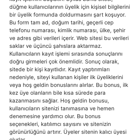
düğme kullanıcılarının üyelik için kişisel bilgilerini
bir üyelik formunda doldurmasını şart koşuyor.
Bu form tam ad, doğum tarihi, geçerli cep
telefonu numarası, kimlik numarası, ülke, şehir
ve adres gibi verileri içerir. Web sitesi bu verileri
saklar ve üçüncü şahıslara aktarmaz.
Kullanıcıların kayıt işlemi sırasında sonuçlarını
doğru girmeleri çok önemlidir. Sonuç olarak,
sitede bir kişi kayıtlıdır. Kayıt yaptırımları
nedeniyle, siteyi kullanan kişiler ilk üyeliklerini
veya hoş geldin bonuslarını alırlar. Bu bonus, ilk
kez üye olanların bile kısa sürede para
kazanmasını sağlar. Hoş geldin bonusu,
kullanıcıların sitenizi tanımasına ve hemen
denemesine yardımcı olur. Bu bonus
seçenekleri, katılımcı sayısını ve sitenizin
görünürlüğünü artırır. Üyeler sitenin kalıcı üyesi
olurlar.