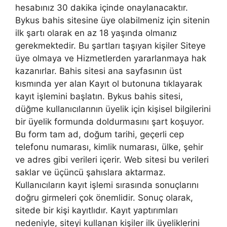
hesabınız 30 dakika içinde onaylanacaktır.
Bykus bahis sitesine üye olabilmeniz için sitenin
ilk şartı olarak en az 18 yaşında olmanız
gerekmektedir. Bu şartları taşıyan kişiler Siteye
üye olmaya ve Hizmetlerden yararlanmaya hak
kazanırlar. Bahis sitesi ana sayfasının üst
kısmında yer alan Kayıt ol butonuna tıklayarak
kayıt işlemini başlatın. Bykus bahis sitesi,
düğme kullanıcılarının üyelik için kişisel bilgilerini
bir üyelik formunda doldurmasını şart koşuyor.
Bu form tam ad, doğum tarihi, geçerli cep
telefonu numarası, kimlik numarası, ülke, şehir
ve adres gibi verileri içerir. Web sitesi bu verileri
saklar ve üçüncü şahıslara aktarmaz.
Kullanıcıların kayıt işlemi sırasında sonuçlarını
doğru girmeleri çok önemlidir. Sonuç olarak,
sitede bir kişi kayıtlıdır. Kayıt yaptırımları
nedeniyle, siteyi kullanan kişiler ilk üyeliklerini