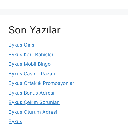
Son Yazılar
Bykus Giriş
Bykus Karlı Bahisler
Bykus Mobil Bingo
Bykus Casino Pazarı
Bykus Ortaklık Promosyonları
Bykus Bonus Adresi
Bykus Çekim Sorunları
Bykus Oturum Adresi
Bykus