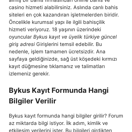
almış bir bahis firmasından online bahis ve
casino hizmeti alabilirsiniz. Aslında canlı bahis
siteleri en çok kazandıran işletmelerden biridir.
Öncelikle kurumsal yapı ile ilgili bahisçilik
hizmeti veriyoruz. 18 yaşının üzerindeki
oyuncular
Bykus kayıt ve üyelik türkiye güncel
giriş adresi
Girişlerini temsil edebilir. Bu
nedenle, işlem tamamen ücretsizdir. Ana
sayfaya geldiğinizde, sağ üst köşedeki kırmızı
kayıt düğmesine tıklamanız ve talimatları
izlemeniz gerekir.
Bykus Kayıt Formunda Hangi
Bilgiler Verilir
Bykus kayıt formunda hangi bilgiler girilir? Forum
az miktarda bilgi istiyor. İlk adım, kimlik ve
etkileşim verilerini ister. Bu bilgileri girdikten