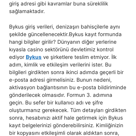
giriş adresi gibi kavramlar buna süreklilik
sağlamaktadır.
Bykus giriş verileri, denizaşırı bahisçilerle aynı
şekilde güncellenecektir.Bykus kayıt formunda
hangi bilgiler girilir? Dünyanın diğer yerlerine
kıyasla casino sektörünü devletimiz kontrol
ediyor
Bykus
ve şirketlere teslim etmiyor. İlk
adım, kimlik ve etkileşim verilerini ister. Bu
bilgileri girdikten sonra ikinci adımda geçerli bir
e-posta adresi girmelisiniz. Bunun nedeni,
aktivasyon bağlantısının bu e-posta bildiriminde
gönderilecek olmasıdır. Formun 3. adımına
geçin. Bu sefer bir kullanıcı adı ve şifre
oluşturmanız gerekecek. Tüm detayları girdikten
sonra, hesabınızı aktif hale getirmek için Bykus
kayıt belgelerinizi gönderebilirsiniz. Kimliğinizin
bir kopyasını etkileşimli olarak aldıktan sonra,