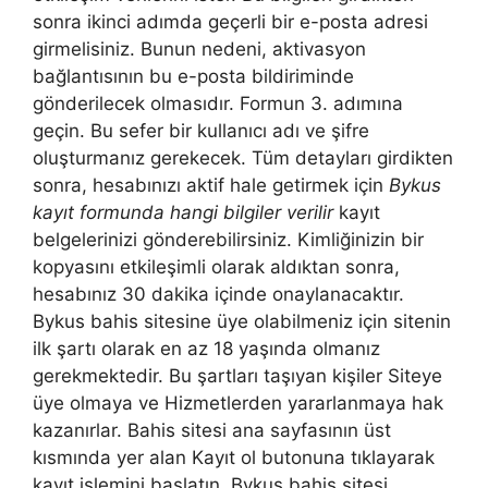
sonra ikinci adımda geçerli bir e-posta adresi
girmelisiniz. Bunun nedeni, aktivasyon
bağlantısının bu e-posta bildiriminde
gönderilecek olmasıdır. Formun 3. adımına
geçin. Bu sefer bir kullanıcı adı ve şifre
oluşturmanız gerekecek. Tüm detayları girdikten
sonra, hesabınızı aktif hale getirmek için
Bykus
kayıt formunda hangi bilgiler verilir
kayıt
belgelerinizi gönderebilirsiniz. Kimliğinizin bir
kopyasını etkileşimli olarak aldıktan sonra,
hesabınız 30 dakika içinde onaylanacaktır.
Bykus bahis sitesine üye olabilmeniz için sitenin
ilk şartı olarak en az 18 yaşında olmanız
gerekmektedir. Bu şartları taşıyan kişiler Siteye
üye olmaya ve Hizmetlerden yararlanmaya hak
kazanırlar. Bahis sitesi ana sayfasının üst
kısmında yer alan Kayıt ol butonuna tıklayarak
kayıt işlemini başlatın. Bykus bahis sitesi,