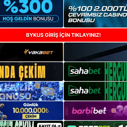
BYKUS GİRİŞ İÇİN TIKLAYINIZ!