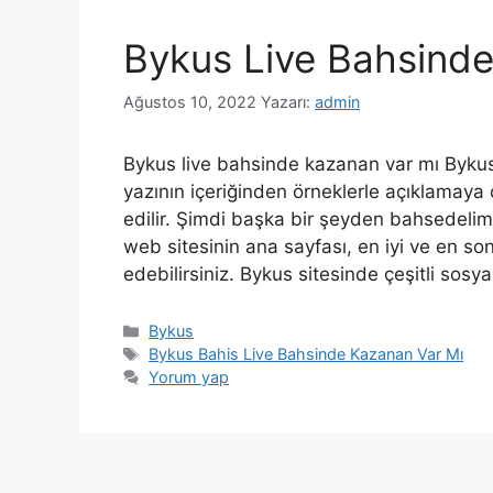
Bykus Live Bahsind
Ağustos 10, 2022
Yazarı:
admin
Bykus live bahsinde kazanan var mı Bykus 
yazının içeriğinden örneklerle açıklamaya ç
edilir. Şimdi başka bir şeyden bahsedelim
web sitesinin ana sayfası, en iyi ve en son
edebilirsiniz. Bykus sitesinde çeşitli sos
Kategoriler
Bykus
Etiketler
Bykus Bahis Live Bahsinde Kazanan Var Mı
Yorum yap