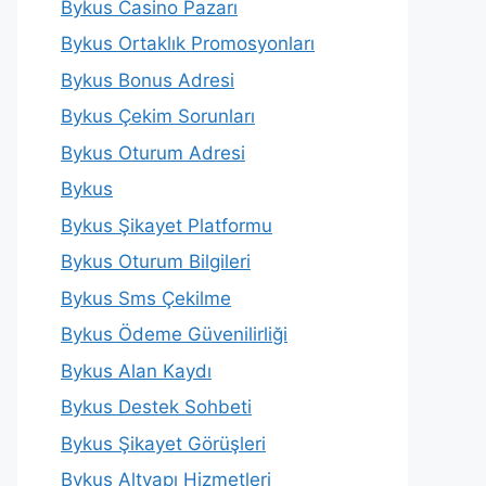
Bykus Casino Pazarı
Bykus Ortaklık Promosyonları
Bykus Bonus Adresi
Bykus Çekim Sorunları
Bykus Oturum Adresi
Bykus
Bykus Şikayet Platformu
Bykus Oturum Bilgileri
Bykus Sms Çekilme
Bykus Ödeme Güvenilirliği
Bykus Alan Kaydı
Bykus Destek Sohbeti
Bykus Şikayet Görüşleri
Bykus Altyapı Hizmetleri