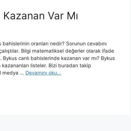
e Kazanan Var Mı
bahislerinin oranları nedir? Sorunun cevabını
alıştılar. Bilgi matematiksel değerler olarak ifade
. Bykus canlı bahislerinde kazanan var mı? Bykus
 kazananları listeler. Bizi buradan takip
yal medya …
Devamını oku…