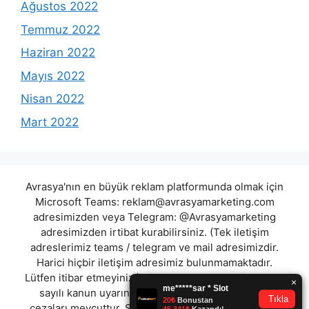
Ağustos 2022
Temmuz 2022
Haziran 2022
Mayıs 2022
Nisan 2022
Mart 2022
Avrasya'nın en büyük reklam platformunda olmak için
Microsoft Teams:
reklam@avrasyamarketing.com
adresimizden veya Telegram: @Avrasyamarketing
adresimizden irtibat kurabilirsiniz. (Tek iletişim
adreslerimiz teams / telegram ve mail adresimizdir.
Harici hiçbir iletişim adresimiz bulunmamaktadır.
Lütfen itibar etmeyiniz.) Türkiye yasalarına göre 7258
sayılı kanun uyarınca yasa dışı bahis oynamanın
cezaları mevcuttur. Şu an bulunduğunuz site hiç bir