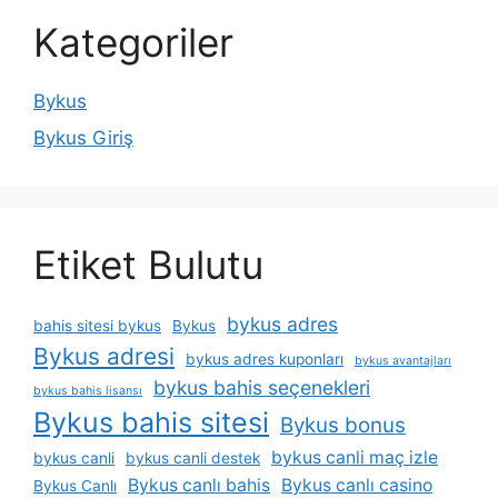
Kategoriler
Bykus
Bykus Giriş
Etiket Bulutu
bykus adres
bahis sitesi bykus
Bykus
Bykus adresi
bykus adres kuponları
bykus avantajları
bykus bahis seçenekleri
bykus bahis lisansı
Bykus bahis sitesi
Bykus bonus
bykus canli maç izle
bykus canli
bykus canli destek
Bykus canlı bahis
Bykus canlı casino
Bykus Canlı