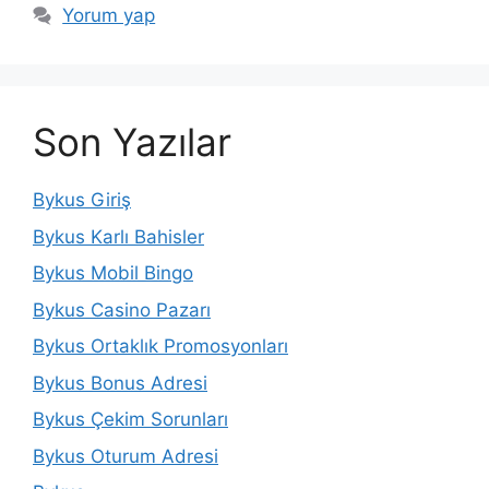
Yorum yap
Son Yazılar
Bykus Giriş
Bykus Karlı Bahisler
Bykus Mobil Bingo
Bykus Casino Pazarı
Bykus Ortaklık Promosyonları
Bykus Bonus Adresi
Bykus Çekim Sorunları
Bykus Oturum Adresi