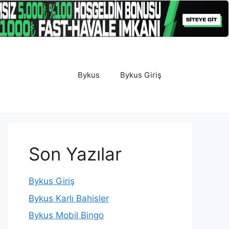
Bykus
Bykus Giriş
Son Yazılar
Bykus Giriş
Bykus Karlı Bahisler
Bykus Mobil Bingo