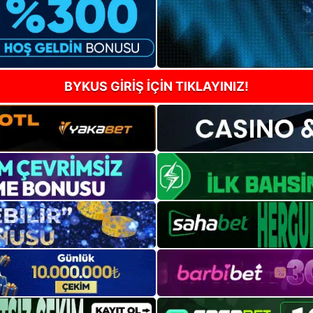
BYKUS GİRİŞ İÇİN TIKLAYINIZ!