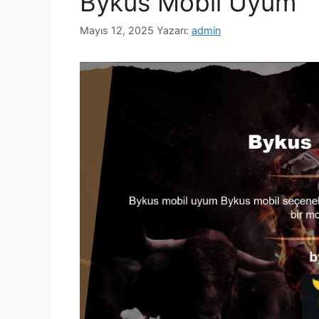
Bykus Mobil Uyum
Mayıs 12, 2025
Yazarı:
admin