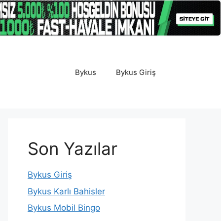
Bykus
Bykus Giriş
Son Yazılar
Bykus Giriş
Bykus Karlı Bahisler
Bykus Mobil Bingo