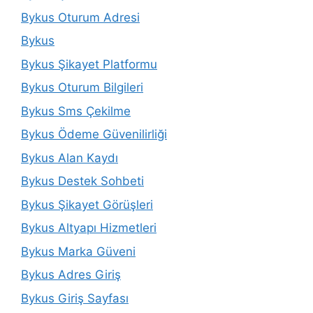
Bykus Oturum Adresi
Bykus
Bykus Şikayet Platformu
Bykus Oturum Bilgileri
Bykus Sms Çekilme
Bykus Ödeme Güvenilirliği
Bykus Alan Kaydı
Bykus Destek Sohbeti
Bykus Şikayet Görüşleri
Bykus Altyapı Hizmetleri
Bykus Marka Güveni
Bykus Adres Giriş
Bykus Giriş Sayfası