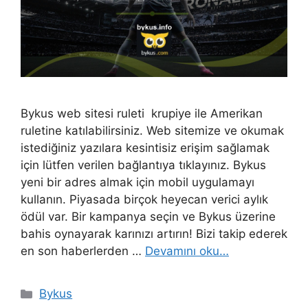
Bykus web sitesi ruleti krupiye ile Amerikan
ruletine katılabilirsiniz. Web sitemize ve okumak
istediğiniz yazılara kesintisiz erişim sağlamak
için lütfen verilen bağlantıya tıklayınız. Bykus
yeni bir adres almak için mobil uygulamayı
kullanın. Piyasada birçok heyecan verici aylık
ödül var. Bir kampanya seçin ve Bykus üzerine
bahis oynayarak karınızı artırın! Bizi takip ederek
en son haberlerden …
Devamını oku…
Kategoriler
Bykus