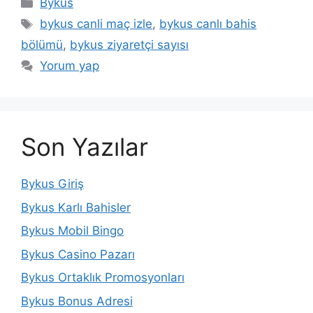
Kategoriler
Bykus
Etiketler
bykus canli maç izle
,
bykus canlı bahis
bölümü
,
bykus ziyaretçi sayısı
Yorum yap
Son Yazılar
Bykus Giriş
Bykus Karlı Bahisler
Bykus Mobil Bingo
Bykus Casino Pazarı
Bykus Ortaklık Promosyonları
Bykus Bonus Adresi