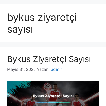
bykus ziyaretçi
sayısı
Bykus Ziyaretçi Sayısı
Mayıs 31, 2025
Yazarı:
admin