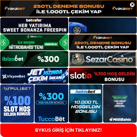
×
BYKUS GİRİŞ İÇİN TIKLAYINIZ!