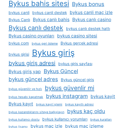
Bykus bahis sitesi
Bykus bonus
bykus canli maç izle
bykus canli
bykus canli destek
Bykus canlı bahis
Bykus canlı casino
Bykus Canlı
Bykus canlı destek
bykus canlı destek hattı
Bykus casino oyunları
bykus casino sitesi
bykus com
Bykus gerçek adresi
bykus geri ödeme
Bykus giriş
bykus girisi
bykus giriş adresi
bykus giriş sayfası
Bykus Güncel
Bykus giriş yap
bykus güncel adres
Bykus güncel giriş
bykus güvenlir mi
bykus güvenilir ve hızlı
bykus instagram
bykus kayit
bykus hesabı kapatmak
Bykus kayıt
bykus kayıt i̇şlemi
bykus kayıtlı adresi
bykus kaç oldu
bykus kazandıklarını siteye bağışlayın
bykus kullanıcı yorumları
bykus kullanıcı dostu
bykus kuralları
bykus maç izle
bykus maç izleme
bykus lisansı