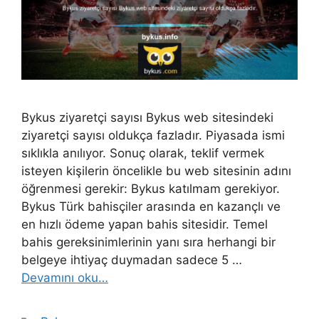
Bykus ziyaretçi sayısı Bykus web sitesindeki
ziyaretçi sayısı oldukça fazladır. Piyasada ismi
sıklıkla anılıyor. Sonuç olarak, teklif vermek
isteyen kişilerin öncelikle bu web sitesinin adını
öğrenmesi gerekir: Bykus katılmam gerekiyor.
Bykus Türk bahisçiler arasında en kazançlı ve
en hızlı ödeme yapan bahis sitesidir. Temel
bahis gereksinimlerinin yanı sıra herhangi bir
belgeye ihtiyaç duymadan sadece 5 …
Devamını oku…