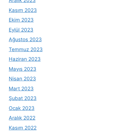
Aralık 2023
Kasım 2023
Ekim 2023
Eylül 2023
Ağustos 2023
Temmuz 2023
Haziran 2023
Mayıs 2023
Nisan 2023
Mart 2023
Şubat 2023
Ocak 2023
Aralık 2022
Kasım 2022