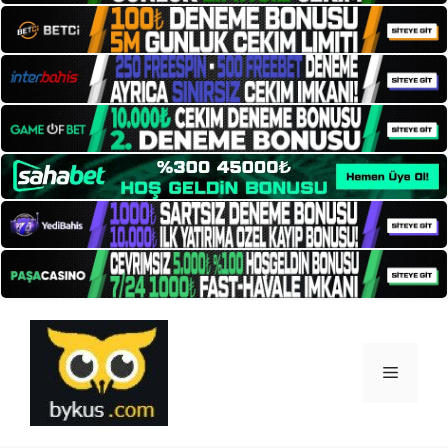
İçeriğe
atla
Menü