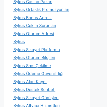
Bykus Casino Pazarı
Bykus Ortaklık Promosyonları
Bykus Bonus Adresi
Bykus Çekim Sorunları
Bykus Oturum Adresi
Bykus
Bykus Şikayet Platformu
Bykus Oturum Bilgileri
Bykus Sms Çekilme
Bykus Ödeme Güvenilirliği
Bykus Alan Kaydı
Bykus Destek Sohbeti
Bykus Şikayet Görüşleri
Bykus Altyapı Hizmetleri