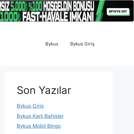
Bykus
Bykus Giriş
Son Yazılar
Bykus Giriş
Bykus Karlı Bahisler
Bykus Mobil Bingo