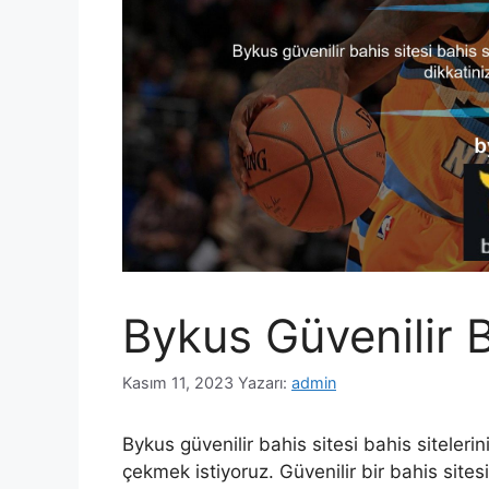
Bykus Güvenilir B
Kasım 11, 2023
Yazarı:
admin
Bykus güvenilir bahis sitesi bahis sitelerin
çekmek istiyoruz. Güvenilir bir bahis sites