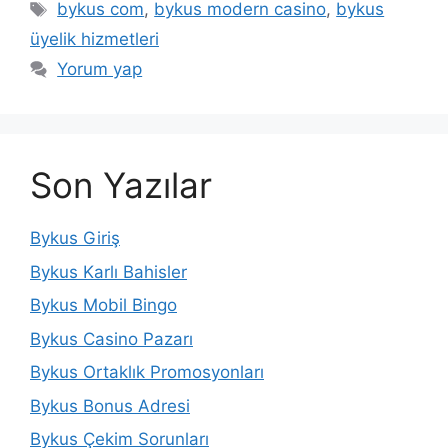
Etiketler
bykus com
,
bykus modern casino
,
bykus
üyelik hizmetleri
Yorum yap
Son Yazılar
Bykus Giriş
Bykus Karlı Bahisler
Bykus Mobil Bingo
Bykus Casino Pazarı
Bykus Ortaklık Promosyonları
Bykus Bonus Adresi
Bykus Çekim Sorunları