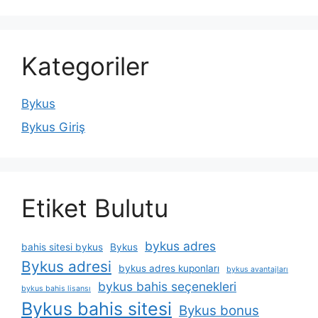
Kategoriler
Bykus
Bykus Giriş
Etiket Bulutu
bykus adres
bahis sitesi bykus
Bykus
Bykus adresi
bykus adres kuponları
bykus avantajları
bykus bahis seçenekleri
bykus bahis lisansı
Bykus bahis sitesi
Bykus bonus