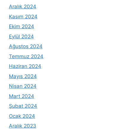
Aralık 2024
Kasım 2024
Ekim 2024
Eylül 2024
Ağustos 2024
Temmuz 2024
Haziran 2024
Mayıs 2024
Nisan 2024
Mart 2024
Şubat 2024
Ocak 2024
Aralık 2023