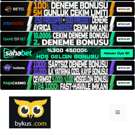
İçeriğe
atla
Menü