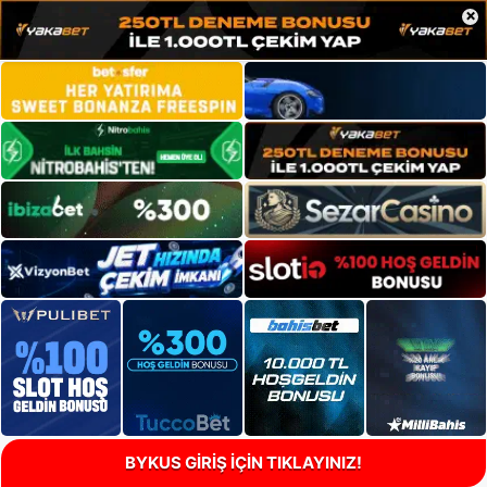
×
BYKUS GİRİŞ İÇİN TIKLAYINIZ!