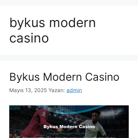
bykus modern
casino
Bykus Modern Casino
Mayıs 13, 2025
Yazarı:
admin