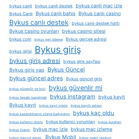
bykus canli maç izle
bykus canli
bykus canli destek
Bykus canlı bahis
Bykus canlı casino
Bykus Canlı
Bykus canlı destek
bykus canlı destek hattı
Bykus casino oyunları
bykus casino sitesi
bykus com
Bykus gerçek adresi
bykus geri ödeme
Bykus giriş
bykus girisi
bykus giriş adresi
bykus giriş sayfası
Bykus Güncel
Bykus giriş yap
bykus güncel adres
Bykus güncel giriş
bykus güvenlir mi
bykus güvenilir ve hızlı
bykus instagram
bykus kayit
bykus hesabı kapatmak
Bykus kayıt
bykus kayıt i̇şlemi
bykus kayıtlı adresi
bykus kaç oldu
bykus kazandıklarını siteye bağışlayın
bykus kullanıcı yorumları
bykus kullanıcı dostu
bykus kuralları
bykus maç izle
bykus maç izleme
bykus lisansı
Bykus Mobil
bykus mevcut adres,
bykus mobil tasarım